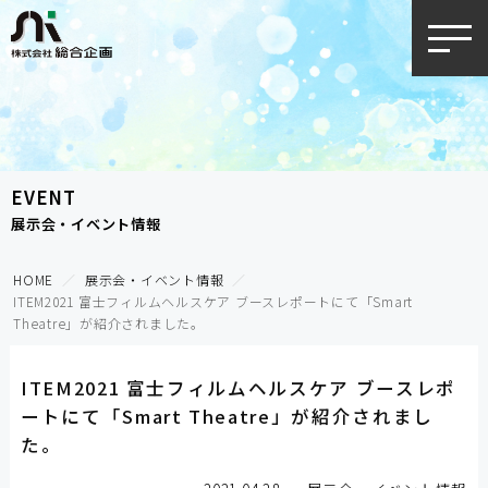
toggle
naviga
EVENT
展示会・イベント情報
HOME
展示会・イベント情報
ITEM2021 富士フィルムヘルスケア ブースレポートにて「Smart
Theatre」が紹介されました。
ITEM2021 富士フィルムヘルスケア ブースレポ
ートにて「Smart Theatre」が紹介されまし
た。