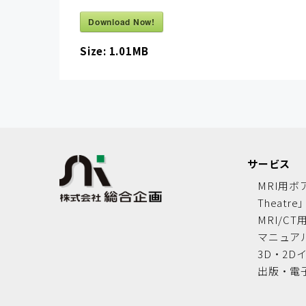
Download Now!
Size:
1.01MB
サービス
MRI用ボ
Theatre
MRI/CT
マニュア
3D・2D
出版・電