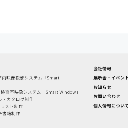
会社情報
ア内映像投影システム「Smart
展示会・イベン
」
お知らせ
用検査室映像システム「Smart Window」
お問い合わせ
ル・カタログ制作
個人情報につい
イラスト制作
子書籍制作