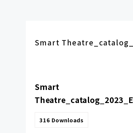
Smart Theatre_catalog
Smart
Theatre_catalog_2023_E
316
Downloads