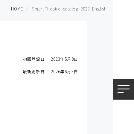
HOME
Smart Theatre_catalog_2023_English
初回登録日
2023年5月8日
最新更新日
2026年6月3日
toggle
naviga