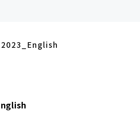
_2023_English
nglish